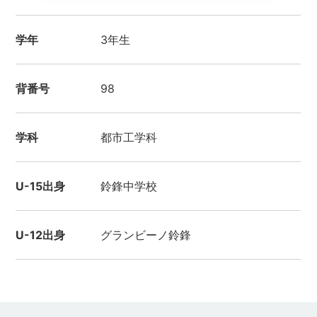
学年
3年生
背番号
98
学科
都市工学科
U-15出身
鈴鋒中学校
U-12出身
グランビーノ鈴鋒