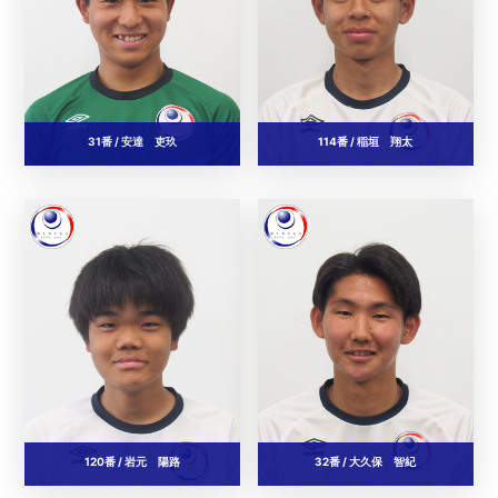
31番 / 安達 吏玖
114番 / 稲垣 翔太
120番 / 岩元 陽路
32番 / 大久保 智紀