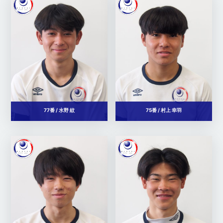
77番 / 水野 紋
75番 / 村上 幸羽