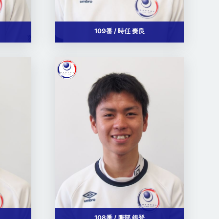
109番 / 時任 奏良
108番 / 服部 銀登