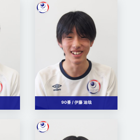
90番 / 伊藤 迪哉