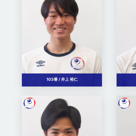
103番 / 井上 裕仁