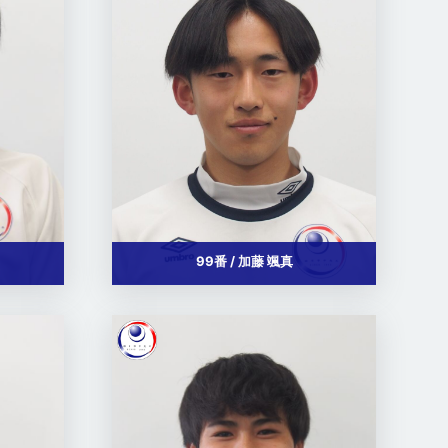
99番 / 加藤 颯真