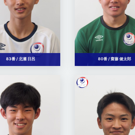
83番 / 北瀬 日呂
80番 / 齋藤 健太郎