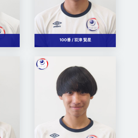
100番 / 双津 賢星