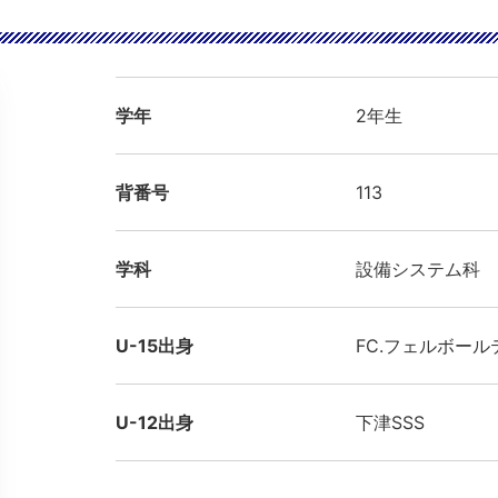
学年
2年生
背番号
113
学科
設備システム科
U-15出身
FC.フェルボール
U-12出身
下津SSS