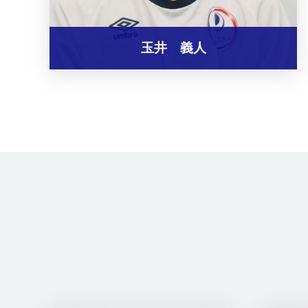
玉井 義人