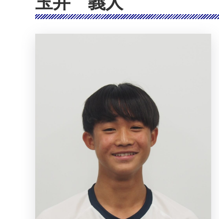
玉井 義人