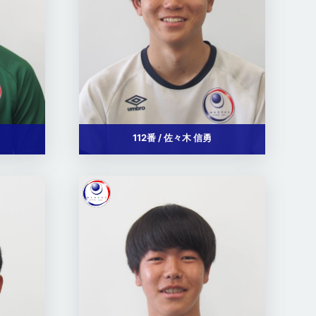
112番 / 佐々木 信勇