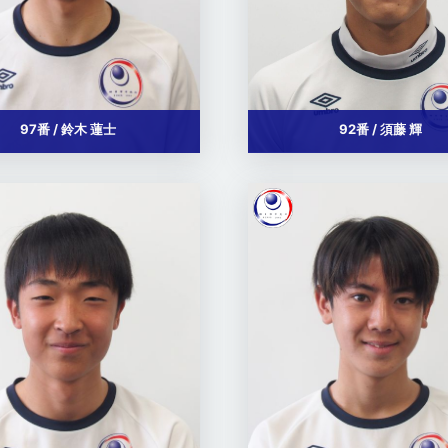
97番 / 鈴木 蓮士
92番 / 須藤 輝