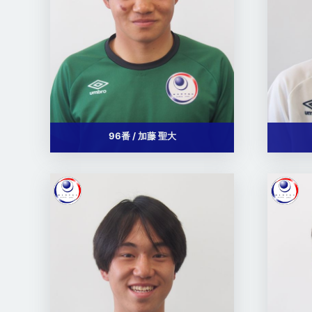
96番 / 加藤 聖大