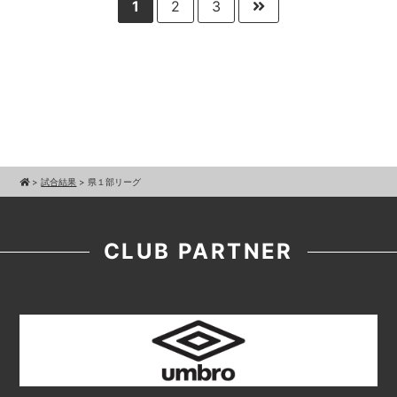
1
2
3
>
試合結果
>
県１部リーグ
CLUB PARTNER