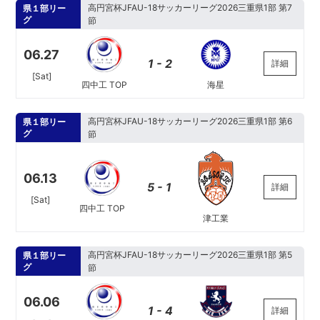
高円宮杯JFAU-18サッカーリーグ2026三重県1部 第7
県１部リー
グ
節
06.27
1 - 2
詳細
[Sat]
四中工 TOP
海星
高円宮杯JFAU-18サッカーリーグ2026三重県1部 第6
県１部リー
グ
節
06.13
5 - 1
詳細
[Sat]
四中工 TOP
津工業
高円宮杯JFAU-18サッカーリーグ2026三重県1部 第5
県１部リー
グ
節
06.06
1 - 4
詳細