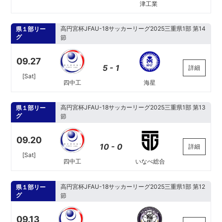
津工業
高円宮杯JFAU-18サッカーリーグ2025三重県1部 第14
県１部リー
グ
節
09.27
5 - 1
詳細
[Sat]
四中工
海星
高円宮杯JFAU-18サッカーリーグ2025三重県1部 第13
県１部リー
グ
節
09.20
10 - 0
詳細
[Sat]
四中工
いなべ総合
高円宮杯JFAU-18サッカーリーグ2025三重県1部 第12
県１部リー
グ
節
09.13