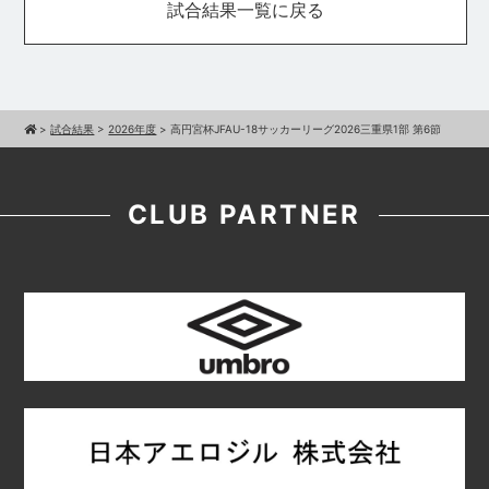
試合結果一覧に戻る
>
試合結果
>
2026年度
>
高円宮杯JFAU-18サッカーリーグ2026三重県1部 第6節
CLUB PARTNER