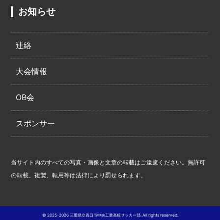
お知らせ
連絡
大会情報
OB会
スポンサー
当サイト内のすべての写真・画像と文章の転載はご遠慮ください。無許可
の転載、複製、転用等は法律により罰せられます。
© 2025-2026 三重県立四日市中央工業高校サッカー部. All rights reserved.