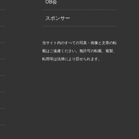
OB会
スポンサー
当サイト内のすべての写真・画像と文章の転
載はご遠慮ください。無許可の転載、複製、
転用等は法律により罰せられます。