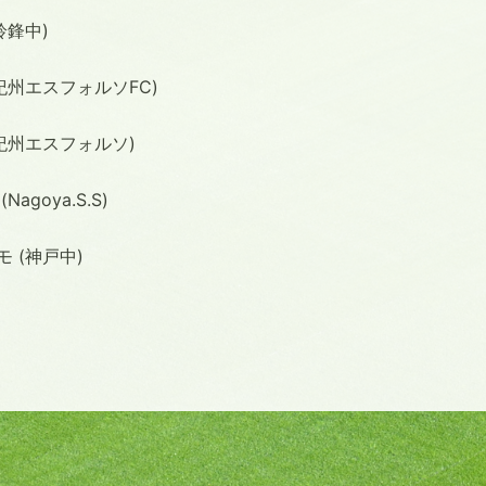
鈴鋒中)
紀州エスフォルソFC)
紀州エスフォルソ)
agoya.S.S)
 (神戸中)