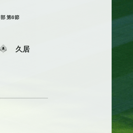
3部 第6節
久居