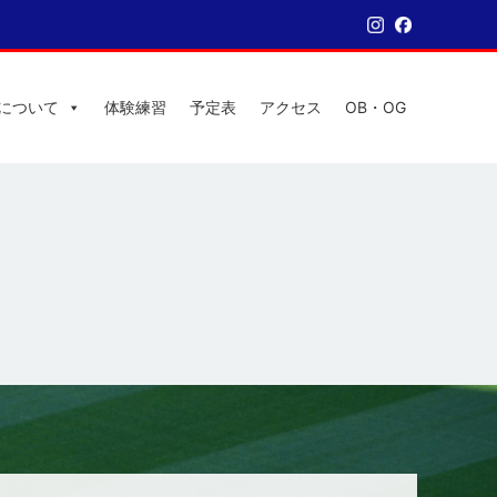
について
体験練習
予定表
アクセス
OB・OG