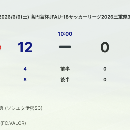
2026/6/6(土) 高円宮杯JFAU-18サッカーリーグ2026三重県
10:00
12
0
4
前半
0
8
後半
0
 (ソシエタ伊勢SC)
FC.VALOR)