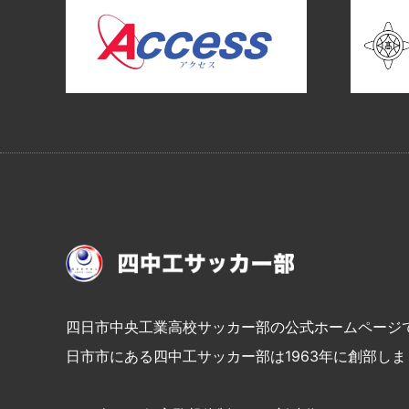
四日市中央工業高校サッカー部の公式ホームページ
日市市にある四中工サッカー部は1963年に創部しま