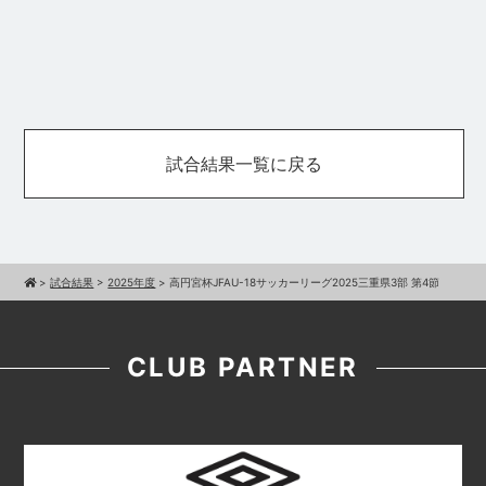
試合結果一覧に戻る
>
試合結果
>
2025年度
>
高円宮杯JFAU-18サッカーリーグ2025三重県3部 第4節
CLUB PARTNER