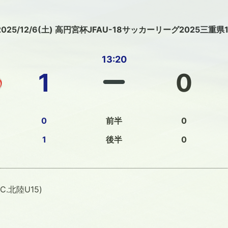
2025/12/6(土) 高円宮杯JFAU-18サッカーリーグ2025三重県
13:20
1
0
0
前半
0
1
後半
0
C.北陸U15)