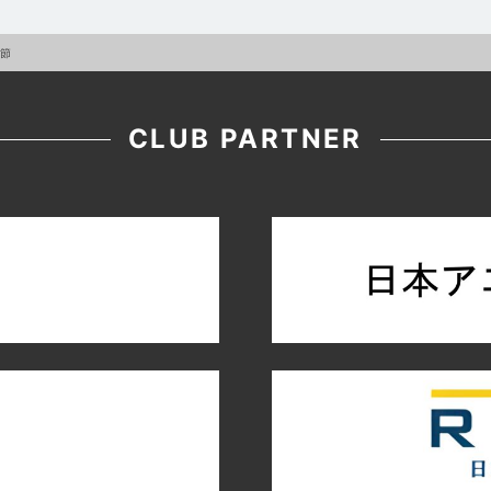
終節
CLUB PARTNER