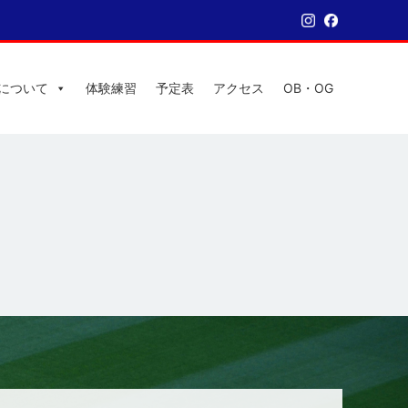
について
体験練習
予定表
アクセス
OB・OG