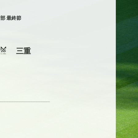
1部 最終節
三重