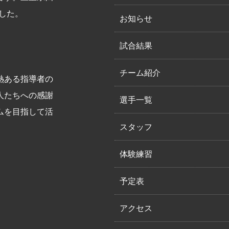
した。
お知らせ
試合結果
チーム紹介
熱ある指導者の
人たちへの感謝
選手一覧
ムを目指して活
スタッフ
体験練習
予定表
アクセス